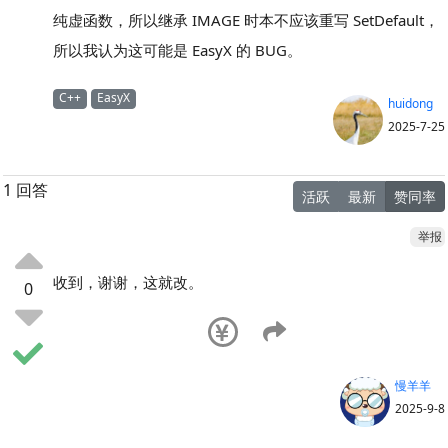
纯虚函数，所以继承 IMAGE 时本不应该重写 SetDefault，
所以我认为这可能是 EasyX 的 BUG。
C++
EasyX
huidong
2025-7-25
1 回答
活跃
最新
赞同率
举报
收到，谢谢，这就改。
0
慢羊羊
2025-9-8