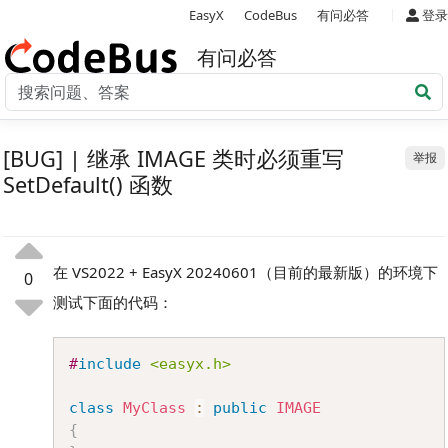
|
EasyX
CodeBus
有问必答
登录
有问必答
[BUG] | 继承 IMAGE 类时必须重写
举报
SetDefault() 函数
在 VS2022 + EasyX 20240601（目前的最新版）的环境下
0
测试下面的代码：
Copy
#
include
<easyx.h>
class
MyClass
:
public
IMAGE
{