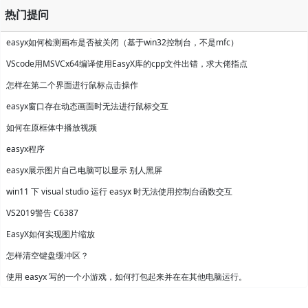
热门提问
easyx如何检测画布是否被关闭（基于win32控制台，不是mfc）
VScode用MSVCx64编译使用EasyX库的cpp文件出错，求大佬指点
怎样在第二个界面进行鼠标点击操作
easyx窗口存在动态画面时无法进行鼠标交互
如何在原框体中播放视频
easyx程序
easyx展示图片自己电脑可以显示 别人黑屏
win11 下 visual studio 运行 easyx 时无法使用控制台函数交互
VS2019警告 C6387
EasyX如何实现图片缩放
怎样清空键盘缓冲区？
使用 easyx 写的一个小游戏，如何打包起来并在在其他电脑运行。