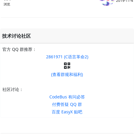
2019-11-4
浏览
技术讨论社区
官方 QQ 群推荐：
2861971 (C语言革命2)
(查看群规和福利)
社区讨论：
CodeBus 有问必答
付费答疑 QQ 群
百度 EasyX 贴吧